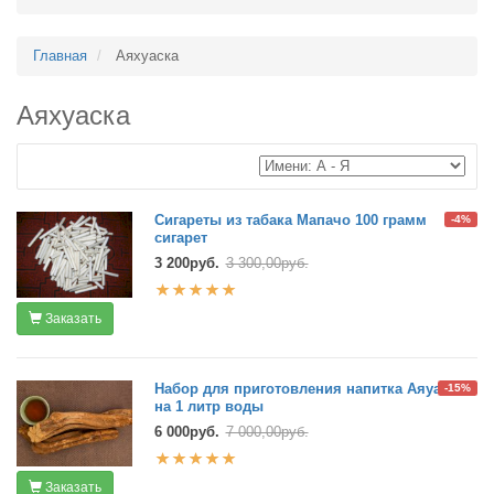
Главная
Аяхуаска
Аяхуаска
Сигареты из табака Мапачо 100 грамм
-4%
сигарет
3 200руб.
3 300,00руб.
Заказать
Набор для приготовления напитка Аяуаска
-15%
на 1 литр воды
6 000руб.
7 000,00руб.
Заказать