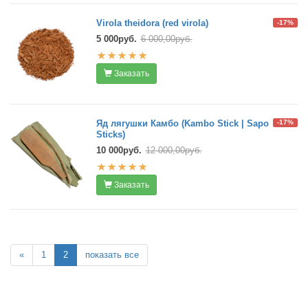
Virola theidora (red virola)
-17%
5 000руб.
6 000,00руб.
Заказать
Яд лягушки Камбо (Kambo Stick | Sapo
-17%
Sticks)
10 000руб.
12 000,00руб.
Заказать
«
1
2
показать все