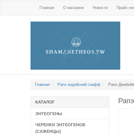
Главная
О магазине
Новости
Прайс-ли
Главная
Рапэ индийский снафф
Рапэ Джибойя 
Рапэ
КАТАЛОГ
ЭНТЕОГЕНЫ
ЧЕРЕНКИ ЭНТЕОГЕНОВ
(САЖЕНЦЫ)