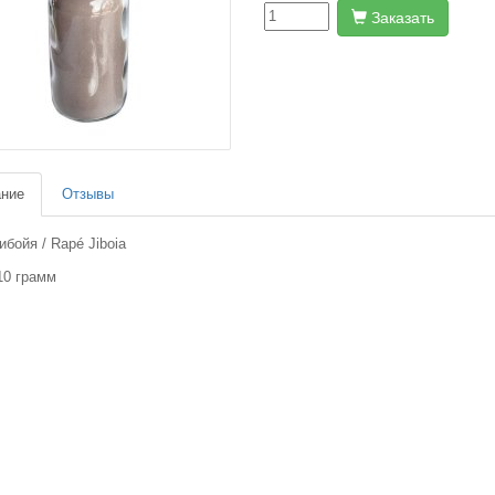
Заказать
ние
Отзывы
бойя / Rapé Jiboia
10 грамм