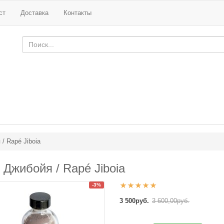
ст
Доставка
Контакты
/ Rapé Jiboia
 Джибойя / Rapé Jiboia
-3%
3 500руб.
3 600,00руб.