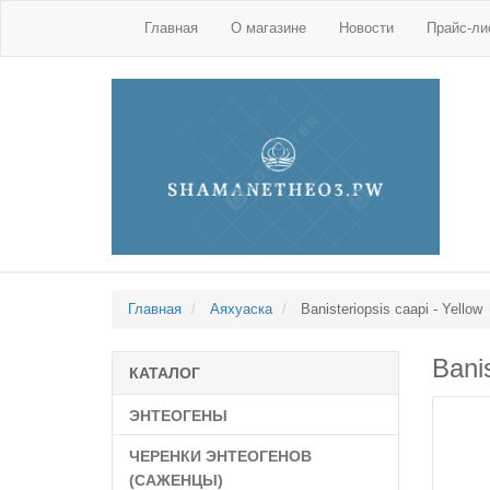
Главная
О магазине
Новости
Прайс-ли
Главная
Аяхуаска
Banisteriopsis caapi - Yellow
Banis
КАТАЛОГ
ЭНТЕОГЕНЫ
ЧЕРЕНКИ ЭНТЕОГЕНОВ
(САЖЕНЦЫ)