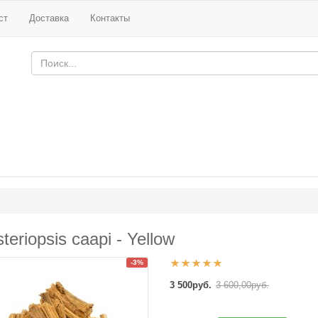
ст
Доставка
Контакты
teriopsis caapi - Yellow
-3%
3 500руб.
3 600,00руб.