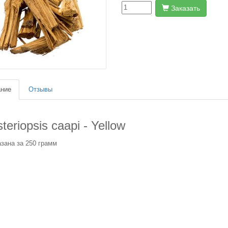
Заказать
ние
Отзывы
teriopsis caapi - Yellow
зана за 250 грамм