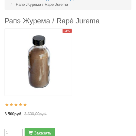
Рапэ Журема / Rapé Jurema
Рапэ Журема / Rapé Jurema
-3%
3 500руб.
3 600,00руб.
Заказать