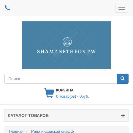
КОРЗИНА
0
товар(ов) -
0руб.
КАТАЛОГ ТОВАРОВ
Главная
Рапэ индийский снафф