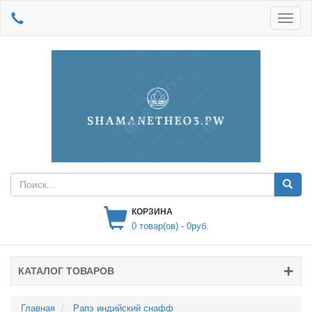
КОРЗИНА
0
товар(ов) -
0руб.
КАТАЛОГ ТОВАРОВ
Главная
Рапэ индийский снафф