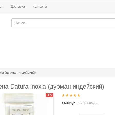
ст
Доставка
Контакты
xia (дурман индейский)
на Datura inoxia (дурман индейский)
-6%
1 600руб.
1 700,00руб.