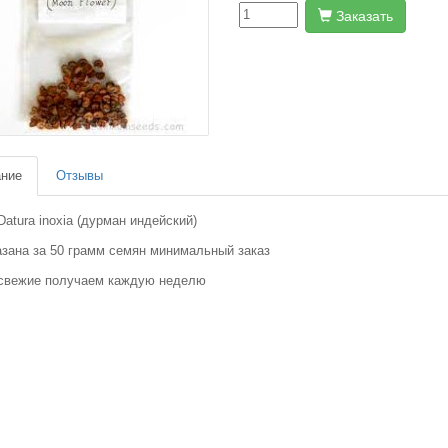
Заказать
ние
Отзывы
atura inoxia (дурман индейский)
азана за 50 грамм семян минимальный заказ
свежие получаем каждую неделю