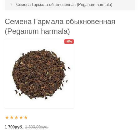
Семена Гармала обыкновенная (Peganum harmala)
Семена Гармала обыкновенная
(Peganum harmala)
-6%
1 700руб.
1 800,00руб.