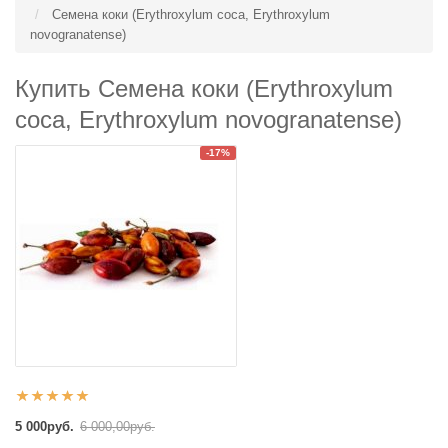
Семена коки (Erythroxylum coca, Erythroxylum
novogranatense)
Купить Семена коки (Erythroxylum
coca, Erythroxylum novogranatense)
-17%
5 000руб.
6 000,00руб.