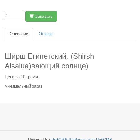
Заказать
Описание
Отзывы
Ширш Египетский, (Shirsh
Alsalua)вающий солнце)
Цена за 10 грамм
минимальный заказ
Powered By
UnitCMS
Шаблоны для UnitCMS