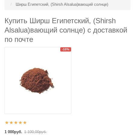
Ширш Египетский, (Shirsh Alsalua)вающий солнце)
Купить Ширш Египетский, (Shirsh
Alsalua)вающий солнце) с доставкой
по почте
-10%
1 000руб.
1 100,00руб.